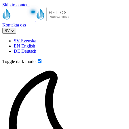
Skip to content
Kontakta oss
SV
SV
Svenska
EN
English
DE
Deutsch
Toggle dark mode