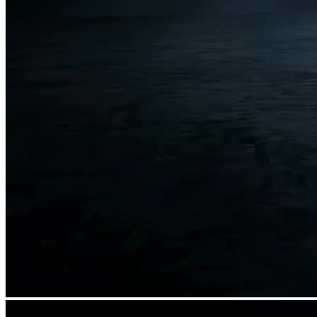
Industriell avfallshantering av flytande avfall