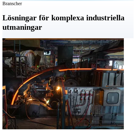
Kemi & läkemedel
Koncentrering av komplexa avfallsströmmar med höga krav på
säker, stabil och resurseffektiv hantering.
Se lösningar för Kemi & läkemedel