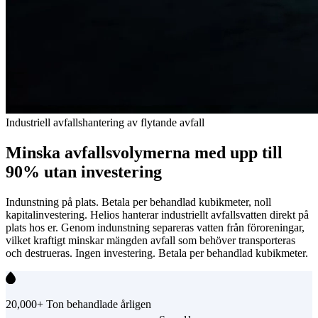
Vi levererar och installerar ett modulärt system direkt på er
anläggning. Helios ansvarar för projektering, installation och
driftsättning.
I drift inom fyra veckor
2
Drift & övervakning