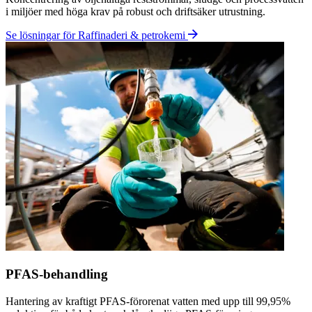
Miljöpåverkan
Avhjälper en ansträngd bransch