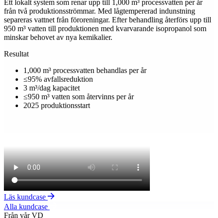
Stål & gjuterier
Hantering av processvatten med metaller, oljor och emulsioner direkt
på plats för att minska transporter och möjliggöra återföring av
vatten till produktionen.
Se lösningar för Stål & gjuterier