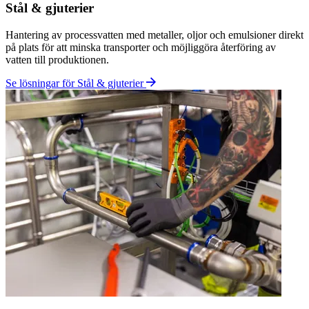
Avfallshantering
Hantering och koncentrering av varierande flytande avfallsströmmar
direkt på anläggningen för att minska transporter och belastning på
extern destruktion.
Se lösningar för Avfallshantering