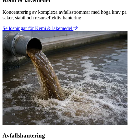
Fordonsindustri
Hantering av emulsioner, avfettningsbad och ytbehandlingsvatten
från produktion och komponenttillverkning.
Se lösningar för Fordonsindustri