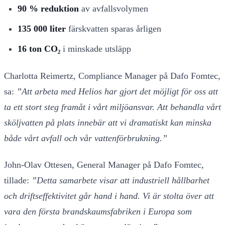
90 % reduktion
av avfallsvolymen
135 000 liter
färskvatten sparas årligen
16 ton CO₂
i minskade utsläpp
Charlotta Reimertz, Compliance Manager på Dafo Fomtec,
sa:
”Att arbeta med Helios har gjort det möjligt för oss att
ta ett stort steg framåt i vårt miljöansvar. Att behandla vårt
sköljvatten på plats innebär att vi dramatiskt kan minska
både vårt avfall och vår vattenförbrukning.”
John-Olav Ottesen, General Manager på Dafo Fomtec,
tillade:
”Detta samarbete visar att industriell hållbarhet
och driftseffektivitet går hand i hand. Vi är stolta över att
vara den första brandskaumsfabriken i Europa som