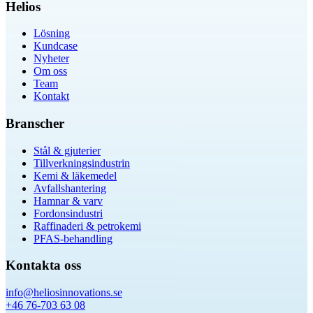
Helios
Lösning
Kundcase
Nyheter
Om oss
Team
Kontakt
Branscher
Stål & gjuterier
Tillverkningsindustrin
Kemi & läkemedel
Avfallshantering
Hamnar & varv
Fordonsindustri
Raffinaderi & petrokemi
PFAS-behandling
Kontakta oss
info@heliosinnovations.se
+46 76-703 63 08