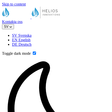
Skip to content
Kontakta oss
SV
SV
Svenska
EN
English
DE
Deutsch
Toggle dark mode