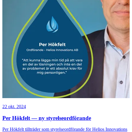
22 okt. 2024
Per Hökfelt — ny styrelseordförande
Per Hökfelt tillträder som styrelseordförande för Helios Innovations