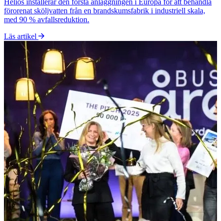
Helios installerar den första anläggningen i Europa för att behandla
förorenat sköljvatten från en brandskumsfabrik i industriell skala,
med 90 % avfallsreduktion.
Läs artikel