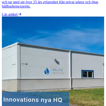
och tar med sig över 25 års erfarenhet från privat sektor och djup
hållbarhetsexpertis.
Läs artikel