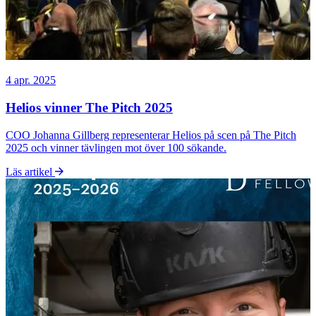
4 apr. 2025
Helios vinner The Pitch 2025
COO Johanna Gillberg representerar Helios på scen på The Pitch
2025 och vinner tävlingen mot över 100 sökande.
Läs artikel