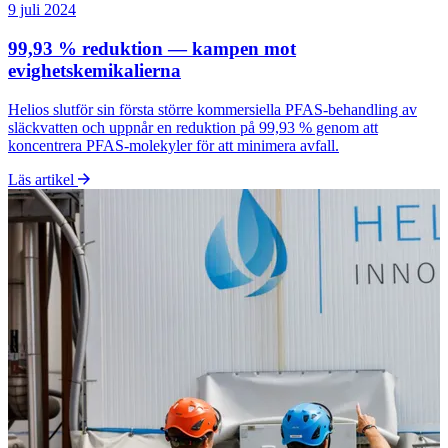
9 juli 2024
99,93 % reduktion — kampen mot
evighetskemikalierna
Helios slutför sin första större kommersiella PFAS-behandling av
släckvatten och uppnår en reduktion på 99,93 % genom att
koncentrera PFAS-molekyler för att minimera avfall.
Läs artikel