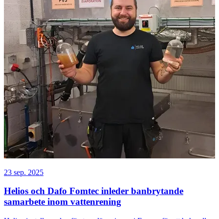
23 sep. 2025
Helios och Dafo Fomtec inleder banbrytande
samarbete inom vattenrening