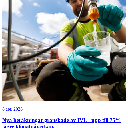
8 apr. 2026
Nya beräkningar granskade av IVL - upp till 75%
lägre klimatpåverkan.