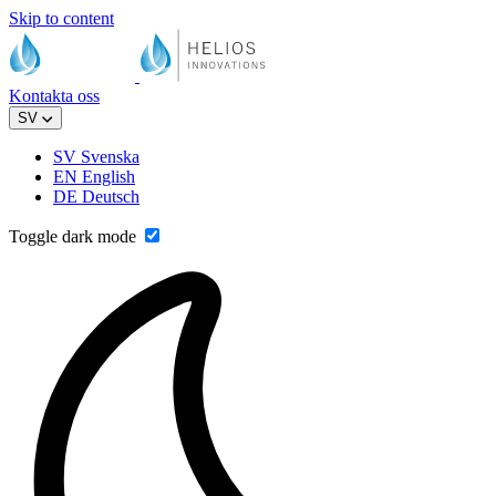
Skip to content
Kontakta oss
SV
SV
Svenska
EN
English
DE
Deutsch
Toggle dark mode