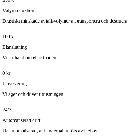
Volymreduktion
Drastiskt minskade avfallsvolymer att transportera och destruera
100A
Elanslutning
Vi tar hand om elkostnaden
0 kr
I investering
Vi äger och driver utrustningen
24/7
Automatiserad drift
Helautomatiserad, allt underhåll utförs av Helios