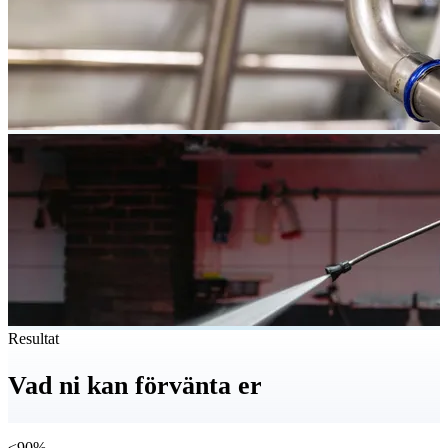
Resultat
Vad ni kan förvänta er
≤90%