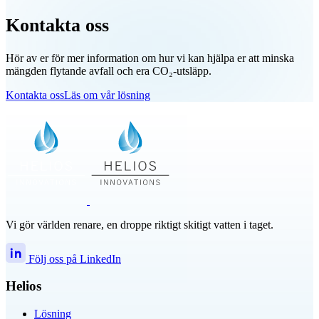
Kontakta oss
Hör av er för mer information om hur vi kan hjälpa er att minska
mängden flytande avfall och era CO₂-utsläpp.
Kontakta oss
Läs om vår lösning
Vi gör världen renare, en droppe riktigt skitigt vatten i taget.
Följ oss på LinkedIn
Helios
Lösning