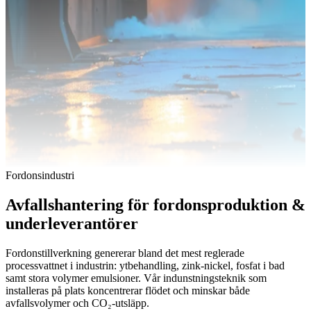
Fordonsindustri
Avfallshantering för fordonsproduktion &
underleverantörer
Fordonstillverkning genererar bland det mest reglerade
processvattnet i industrin: ytbehandling, zink-nickel, fosfat i bad
samt stora volymer emulsioner. Vår indunstningsteknik som
installeras på plats koncentrerar flödet och minskar både
avfallsvolymer och CO₂-utsläpp.