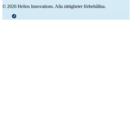
© 2026 Helios Innovations. Alla rättigheter förbehållna.