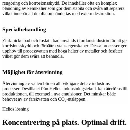
rengöring och korrosionsskydd. De innehåller ofta en komplex
blandning av kemikalier som gör dem stabila och svåra att separera
vilket innebär att de ofta omhändertas med extern destruktion.
Specialbehandling
Zink-nickelbad och fosfat i bad används i fordonsindustrin för att ge
korrisionsskydd och förbättra ytans egenskaper. Dessa processer ger
upphov till processvatten med höga halter av metaller och fosfater
vilket gör dem svåra att behandla.
Möjlighet för återvinning
Återvinning av vatten blir en allt viktigare del av industrins
processer. Destillatet från Helios indunstningsteknik kan återföras till
produktionen, till exempel i nya emulsioner. Det minskar både
behovet av av färskvatten och CO₂-utsläppen.
Helios lösning
Koncentrering på plats. Optimal drift.