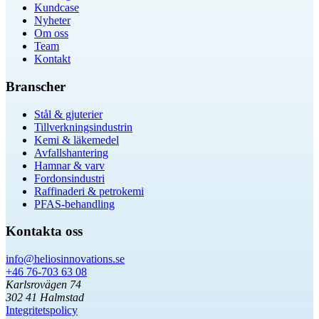
Kundcase
Nyheter
Om oss
Team
Kontakt
Branscher
Stål & gjuterier
Tillverkningsindustrin
Kemi & läkemedel
Avfallshantering
Hamnar & varv
Fordonsindustri
Raffinaderi & petrokemi
PFAS-behandling
Kontakta oss
info@heliosinnovations.se
+46 76-703 63 08
Karlsrovägen 74
302 41 Halmstad
Integritetspolicy