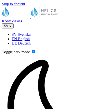
Skip to content
Kontakta oss
SV
SV
Svenska
EN
English
DE
Deutsch
Toggle dark mode