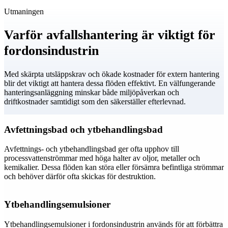
Utmaningen
Varför avfallshantering är viktigt för
fordonsindustrin
Med skärpta utsläppskrav och ökade kostnader för extern hantering
blir det viktigt att hantera dessa flöden effektivt. En välfungerande
hanteringsanläggning minskar både miljöpåverkan och
driftkostnader samtidigt som den säkerställer efterlevnad.
Avfettningsbad och ytbehandlingsbad
Avfettnings- och ytbehandlingsbad ger ofta upphov till
processvattenströmmar med höga halter av oljor, metaller och
kemikalier. Dessa flöden kan störa eller försämra befintliga strömmar
och behöver därför ofta skickas för destruktion.
Ytbehandlingsemulsioner
Ytbehandlingsemulsioner i fordonsindustrin används för att förbättra