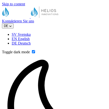
Skip to content
Kontaktieren Sie uns
DE
SV
Svenska
EN
English
DE
Deutsch
Toggle dark mode