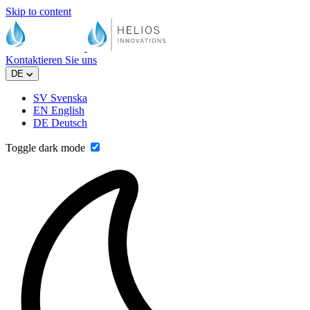
Skip to content
Kontaktieren Sie uns
DE
SV
Svenska
EN
English
DE
Deutsch
Toggle dark mode