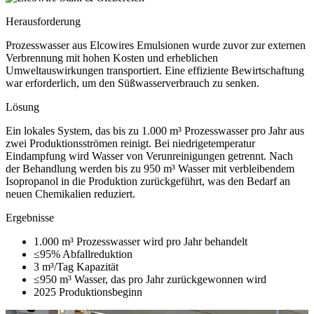
Herausforderung
Prozesswasser aus Elcowires Emulsionen wurde zuvor zur externen
Verbrennung mit hohen Kosten und erheblichen
Umweltauswirkungen transportiert. Eine effiziente Bewirtschaftung
war erforderlich, um den Süßwasserverbrauch zu senken.
Lösung
Ein lokales System, das bis zu 1.000 m³ Prozesswasser pro Jahr aus
zwei Produktionsströmen reinigt. Bei niedrigetemperatur
Eindampfung wird Wasser von Verunreinigungen getrennt. Nach
der Behandlung werden bis zu 950 m³ Wasser mit verbleibendem
Isopropanol in die Produktion zurückgeführt, was den Bedarf an
neuen Chemikalien reduziert.
Ergebnisse
1.000 m³
Prozesswasser wird pro Jahr behandelt
≤95%
Abfallreduktion
3 m³/Tag
Kapazität
≤950 m³
Wasser, das pro Jahr zurückgewonnen wird
2025
Produktionsbeginn