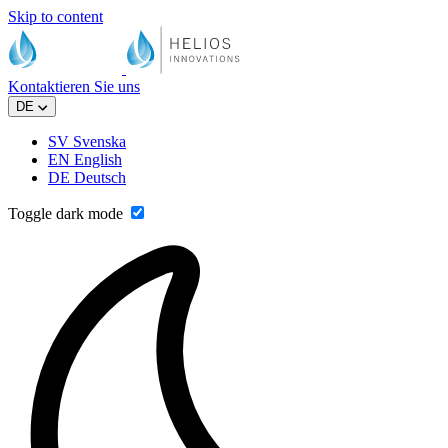
Skip to content
Kontaktieren Sie uns
DE
SV
Svenska
EN
English
DE
Deutsch
Toggle dark mode