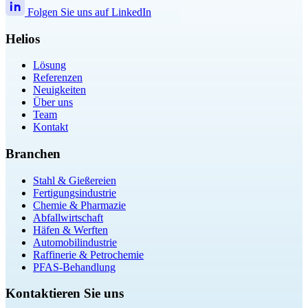
Folgen Sie uns auf LinkedIn
Helios
Lösung
Referenzen
Neuigkeiten
Über uns
Team
Kontakt
Branchen
Stahl & Gießereien
Fertigungsindustrie
Chemie & Pharmazie
Abfallwirtschaft
Häfen & Werften
Automobilindustrie
Raffinerie & Petrochemie
PFAS-Behandlung
Kontaktieren Sie uns