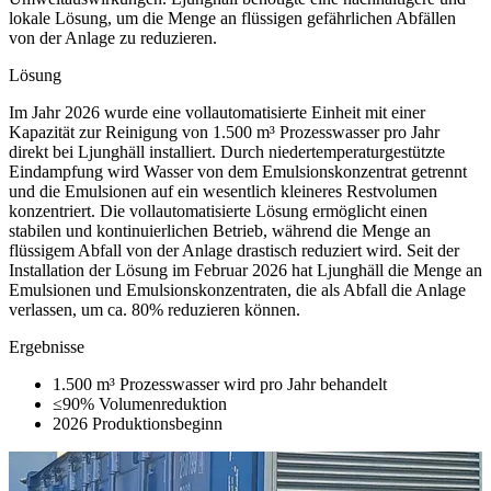
lokale Lösung, um die Menge an flüssigen gefährlichen Abfällen
von der Anlage zu reduzieren.
Lösung
Im Jahr 2026 wurde eine vollautomatisierte Einheit mit einer
Kapazität zur Reinigung von 1.500 m³ Prozesswasser pro Jahr
direkt bei Ljunghäll installiert. Durch niedertemperaturgestützte
Eindampfung wird Wasser von dem Emulsionskonzentrat getrennt
und die Emulsionen auf ein wesentlich kleineres Restvolumen
konzentriert. Die vollautomatisierte Lösung ermöglicht einen
stabilen und kontinuierlichen Betrieb, während die Menge an
flüssigem Abfall von der Anlage drastisch reduziert wird. Seit der
Installation der Lösung im Februar 2026 hat Ljunghäll die Menge an
Emulsionen und Emulsionskonzentraten, die als Abfall die Anlage
verlassen, um ca. 80% reduzieren können.
Ergebnisse
1.500 m³
Prozesswasser wird pro Jahr behandelt
≤90%
Volumenreduktion
2026
Produktionsbeginn