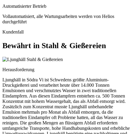
Automatisierter Betrieb
Vollautomatisiert, alle Wartungsarbeiten werden von Helios
durchgeführt
Kundenfall
Bewährt in Stahl & Gießereien
Stahl & Gießereien
Herausforderung
Ljunghäll in Södra Vi ist Schwedens größte Aluminium-
Druckgießerei und verarbeitet heute über 14.000 Tonnen
Emulsionen und verschmutztes Wasser in zwei traditionellen
Eindampfern. Aus diesen Eindampfern entstehen ca. 500 Tonnen
Konzentrat mit hohem Wassergehalt, das als Abfall entsorgt wird.
Zusätzlich zum Konzentrat musste Ljunghäll unbehandelte
Emulsion mehrmals pro Monat als Abfall entsorgen, da die
traditionellen Eindampfer oft Probleme hatten, all das Wasser zu
reinigen. Die großen Mengen an flüssigem Abfall erforderten
umfangreiche Transporte, hohe Handhabungskosten und erhebliche
Umweltauswirkungen. Ljunghäll benötigte eine nachhaltigere und