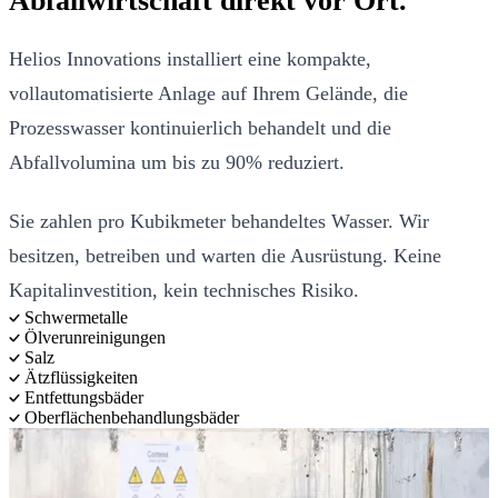
Abfallwirtschaft direkt vor Ort.
Helios Innovations installiert eine kompakte,
vollautomatisierte Anlage auf Ihrem Gelände, die
Prozesswasser kontinuierlich behandelt und die
Abfallvolumina um bis zu 90% reduziert.
Sie zahlen pro Kubikmeter behandeltes Wasser. Wir
besitzen, betreiben und warten die Ausrüstung. Keine
Kapitalinvestition, kein technisches Risiko.
Schwermetalle
Ölverunreinigungen
Salz
Ätzflüssigkeiten
Entfettungsbäder
Oberflächenbehandlungsbäder