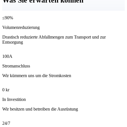
Was Sie erwarten können
≤90%
Volumenreduzierung
Drastisch reduzierte Abfallmengen zum Transport und zur
Entsorgung
100A
Stromanschluss
Wir kümmern uns um die Stromkosten
0 kr
In Investition
Wir besitzen und betreiben die Ausrüstung
24/7