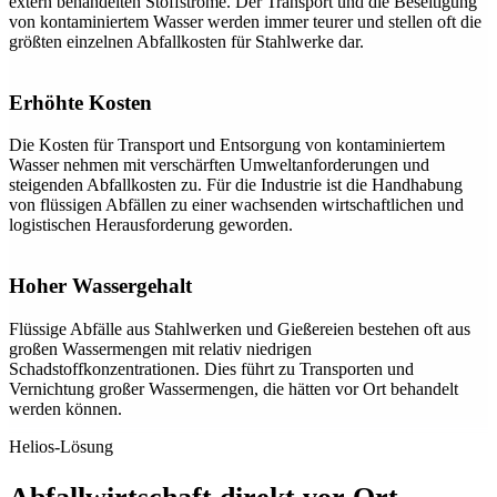
extern behandelten Stoffströme. Der Transport und die Beseitigung
von kontaminiertem Wasser werden immer teurer und stellen oft die
größten einzelnen Abfallkosten für Stahlwerke dar.
Erhöhte Kosten
Die Kosten für Transport und Entsorgung von kontaminiertem
Wasser nehmen mit verschärften Umweltanforderungen und
steigenden Abfallkosten zu. Für die Industrie ist die Handhabung
von flüssigen Abfällen zu einer wachsenden wirtschaftlichen und
logistischen Herausforderung geworden.
Hoher Wassergehalt
Flüssige Abfälle aus Stahlwerken und Gießereien bestehen oft aus
großen Wassermengen mit relativ niedrigen
Schadstoffkonzentrationen. Dies führt zu Transporten und
Vernichtung großer Wassermengen, die hätten vor Ort behandelt
werden können.
Helios-Lösung