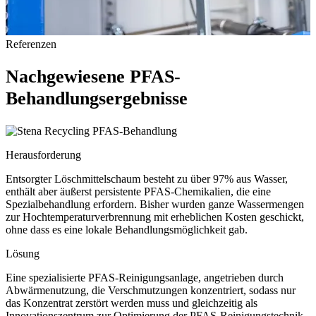
Referenzen
Nachgewiesene PFAS-
Behandlungsergebnisse
PFAS-Behandlung
Herausforderung
Entsorgter Löschmittelschaum besteht zu über 97% aus Wasser,
enthält aber äußerst persistente PFAS-Chemikalien, die eine
Spezialbehandlung erfordern. Bisher wurden ganze Wassermengen
zur Hochtemperaturverbrennung mit erheblichen Kosten geschickt,
ohne dass es eine lokale Behandlungsmöglichkeit gab.
Lösung
Eine spezialisierte PFAS-Reinigungsanlage, angetrieben durch
Abwärmenutzung, die Verschmutzungen konzentriert, sodass nur
das Konzentrat zerstört werden muss und gleichzeitig als
Innovationszentrum zur Optimierung der PFAS-Reinigungstechnik