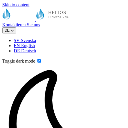
Skip to content
Kontaktieren Sie uns
DE
SV
Svenska
EN
English
DE
Deutsch
Toggle dark mode