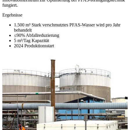
fungiert.
Ergebnisse
1.500 m³
Stark verschmutztes PFAS-Wasser wird pro Jahr
behandelt
≤90%
Abfallreduzierung
5 m³/Tag
Kapazität
2024
Produktionsstart